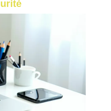
urité