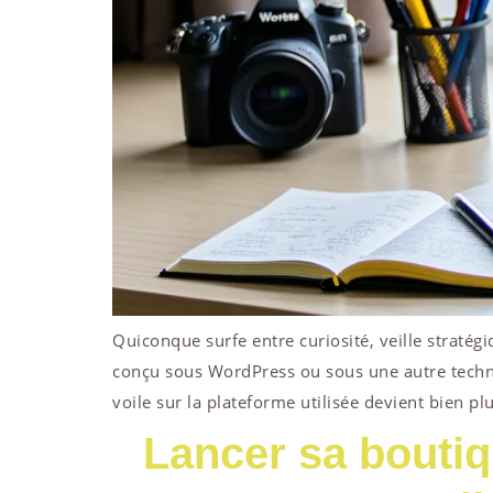
Quiconque surfe entre curiosité, veille stratég
conçu sous WordPress ou sous une autre technol
voile sur la plateforme utilisée devient bien pl
Lancer sa bouti