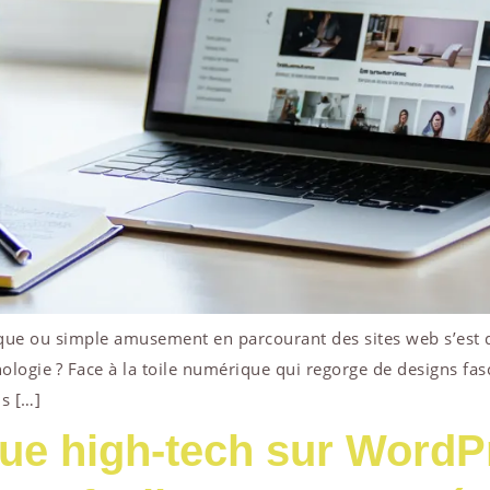
ique ou simple amusement en parcourant des sites web s’est déj
ogie ? Face à la toile numérique qui regorge de designs fasci
us […]
que high-tech sur WordP