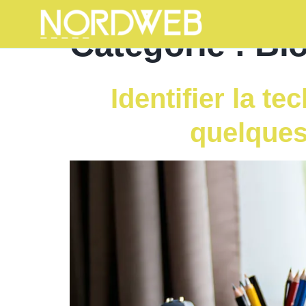
Catégorie :
Bl
Identifier la t
quelques