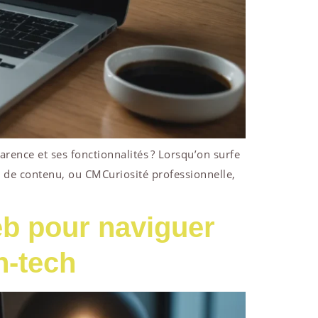
rence et ses fonctionnalités ? Lorsqu’on surfe
on de contenu, ou CMCuriosité professionnelle,
b pour naviguer
h-tech