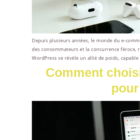
Depuis plusieurs années, le monde du e-commer
des consommateurs et la concurrence féroce, r
WordPress se révèle un allié de poids, capable
Comment choisir
pour