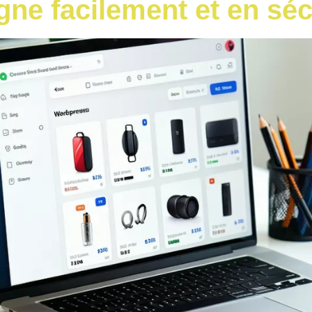
igne facilement et en séc