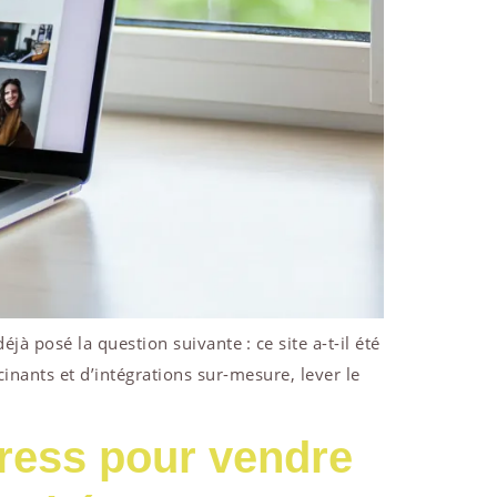
à posé la question suivante : ce site a-t-il été
nants et d’intégrations sur-mesure, lever le
ress pour vendre