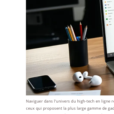
Naviguer dans l’univers du high-tech en ligne 
ceux qui proposent la plus large gamme de gadge