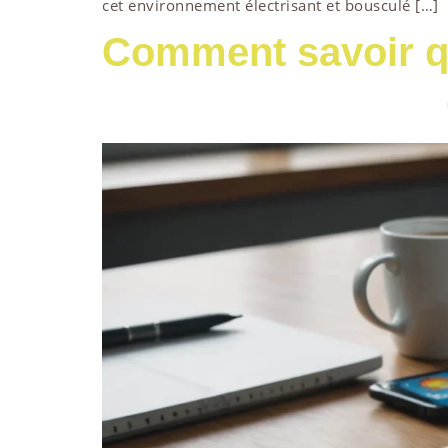
cet environnement électrisant et bousculé […]
Comment savoir q