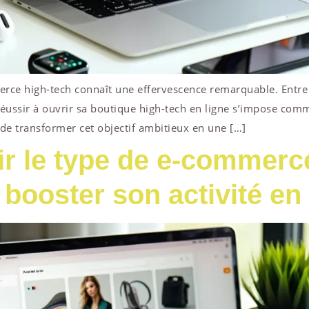
ce high-tech connaît une effervescence remarquable. Entre l
éussir à ouvrir sa boutique high-tech en ligne s’impose comm
 de transformer cet objectif ambitieux en une […]
 le type de e-commerce
 booster son activité en 