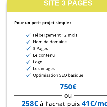
SITE 3 PAGES
Pour un petit projet simple :
Hébergement 12 mois
Nom de domaine
3 Pages
Le contenu
Logo
Les images
Optimisation SEO basique
750€
ou
258€
41€/mo
à l’achat puis