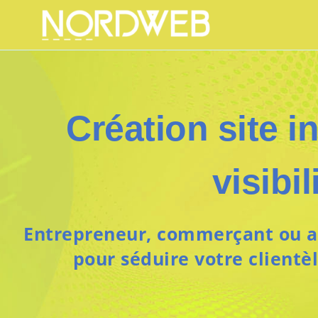
Création site in
visibi
Entrepreneur, commerçant ou art
pour séduire votre clientè