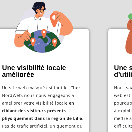
Une visibilité locale
Une s
améliorée
d’util
Un site web masqué est inutile. Chez
Nous sav
NordWeb, nous nous engageons à
web est 
améliorer votre visibilité locale
en
pourquoi
ciblant des visiteurs présents
à exploi
physiquement dans la région de Lille
.
mettre 
Pas de trafic artificiel, uniquement du
difficul