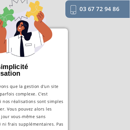
03 67 72 94 86
implicité
isation
ons que la gestion d’un site
parfois complexe. C’est
 nos réalisations sont simples
ter. Vous pouvez alors les
à jour vous-même sans
té ni frais supplémentaires. Pas