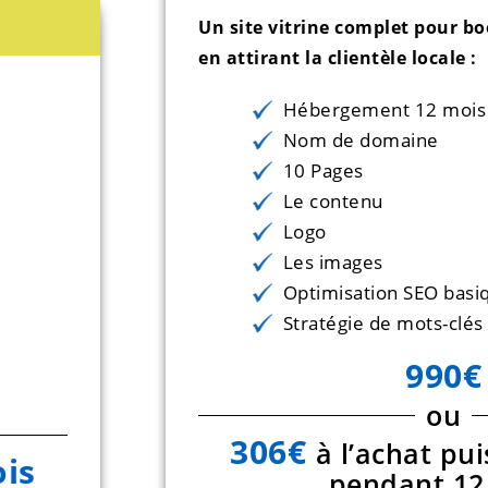
Un site vitrine complet pour b
en attirant la clientèle locale :
Hébergement 12 mois
Nom de domaine
10 Pages
Le contenu
Logo
Les images
Optimisation SEO basi
Stratégie de mots-clés
990€
ou
306€
à l’achat pu
is
pendant 12