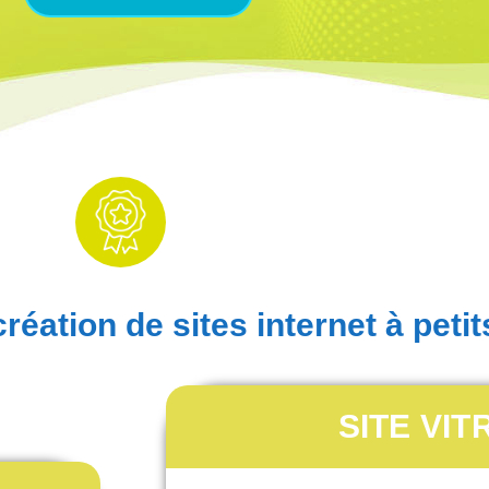
éation de sites internet à petit
SITE VIT