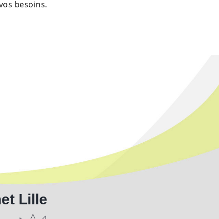
 vos besoins.
t Lille