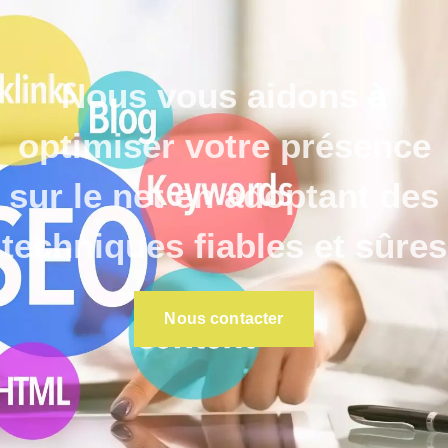
Nous vous aidons à
optimiser votre présence
sur le net en adoptant des
techniques fiables et sûres
Nous contacter