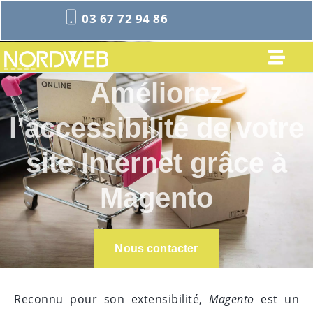
03 67 72 94 86
Magento Lille :
Améliorez
l’accessibilité de votre
site Internet grâce à
Magento
Nous contacter
Reconnu pour son extensibilité,
Magento
est un