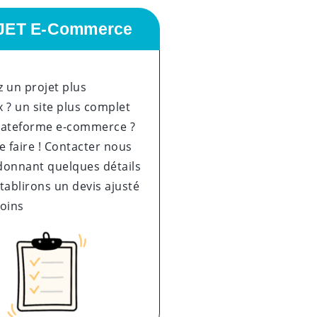
JET E-Commerce
 un projet plus
 ? un site plus complet
lateforme e-commerce ?
e faire ! Contacter nous
donnant quelques détails
tablirons un devis ajusté
soins