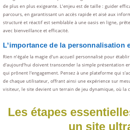
de plus en plus exigeante. L’enjeu est de taille : guider eff
parcours, en garantissant un accès rapide et aisé aux infor
structuré et réactif est semblable à une oasis en ligne, pr
avec bienveillance et efficacité.
L’importance de la personnalisation et
Rien n’égale la magie d’un accueil personnalisé pour établir
d’aujourd’hui doivent transcender la simple présentation en
qui prônent l’engagement. Pensez à une plateforme qui s’
de chaque utilisateur, offrant ainsi une expérience sur mesu
visiteur, le site devient un terrain de jeu dynamique, où la c
Les étapes essentiell
un site ult