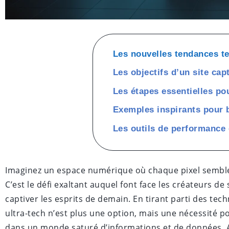
Les nouvelles tendances t
Les objectifs d’un site ca
Les étapes essentielles pou
Exemples inspirants pour b
Les outils de performance 
Imaginez un espace numérique où chaque pixel semble re
C’est le défi exaltant auquel font face les créateurs de
captiver les esprits de demain. En tirant parti des tech
ultra-tech n’est plus une option, mais une nécessité 
dans un monde saturé d’informations et de données. A