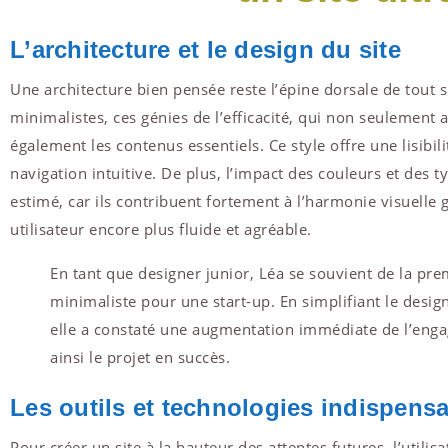
L’architecture et le design du site
Une architecture bien pensée reste l’épine dorsale de tout s
minimalistes, ces génies de l’efficacité, qui non seulement 
également les contenus essentiels. Ce style offre une lisibi
navigation intuitive. De plus, l’impact des couleurs et des
estimé, car ils contribuent fortement à l’harmonie visuelle
utilisateur encore plus fluide et agréable.
En tant que designer junior, Léa se souvient de la prem
minimaliste pour une start-up. En simplifiant le desig
elle a constaté une augmentation immédiate de l’enga
ainsi le projet en succès.
Les outils et technologies indispens
Pour créer un site à la hauteur des attentes futures, l’utilis