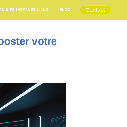
Contact
ON SITE INTERNET LILLE
BLOG
ooster votre