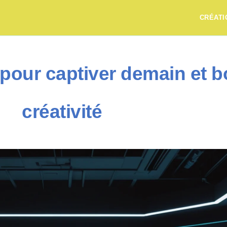
CRÉATI
h pour captiver demain et b
créativité