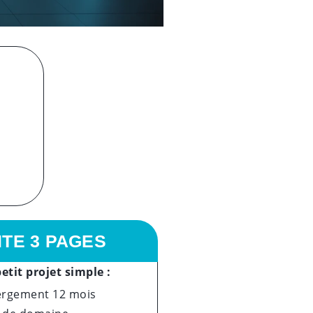
ITE 3 PAGES
etit projet simple :
rgement 12 mois