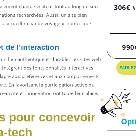
306€
icacement chaque visiteur tout au long de son
à
mations recherchées. Aussi, un site bien
ête à accueillir chaque voyageur numérique
990
 de l’interaction
 un lien authentique et durable. Les sites web
 intégrant des fonctionnalités interactives
PARLEZ
adapte aux préférences et aux comportements
re. En favorisant la participation active du
réativité et l’innovation ont toute leur place.
es pour concevoir
Opt
ra-tech