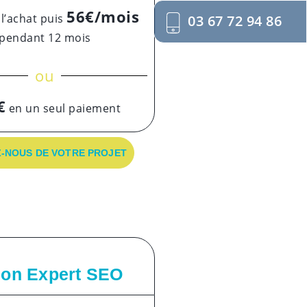
56€/mois
 l’achat puis
03 67 72 94 86
pendant 12 mois
ou
€
en un seul paiement
-NOUS DE VOTRE PROJET
ion Expert SEO