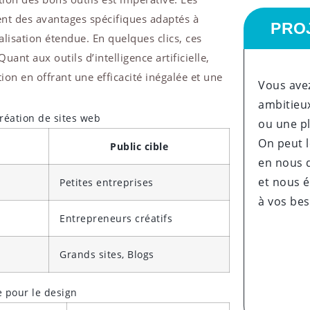
ent des avantages spécifiques adaptés à
PRO
nalisation étendue. En quelques clics, ces
ant aux outils d’intelligence artificielle,
ation en offrant une efficacité inégalée et une
Vous avez
ambitieux
réation de sites web
ou une p
On peut l
Public cible
en nous 
et nous é
Petites entreprises
à vos be
Entrepreneurs créatifs
Grands sites, Blogs
le pour le design