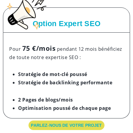
Option Expert SEO
75 €/mois
Pour
pendant 12 mois bénéficiez
de toute notre expertise SEO :
Stratégie de mot-clé poussé
Stratégie de backlinking performante
2 Pages de blogs/mois
Optimisation poussé
de chaque page
PARLEZ-NOUS DE VOTRE PROJET