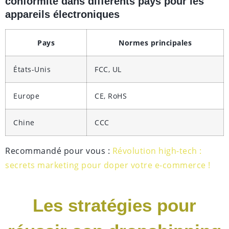
conformité dans différents pays pour les
appareils électroniques
Pays
Normes principales
États-Unis
FCC, UL
Europe
CE, RoHS
Chine
CCC
Recommandé pour vous :
Révolution high-tech :
secrets marketing pour doper votre e-commerce !
Les stratégies pour