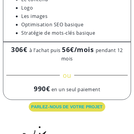
Logo
Les images
Optimisation SEO basique
Stratégie de mots-clés basique
306€
56€/mois
à l’achat puis
pendant 12
mois
ou
990€
en un seul paiement
PARLEZ-NOUS DE VOTRE PROJET