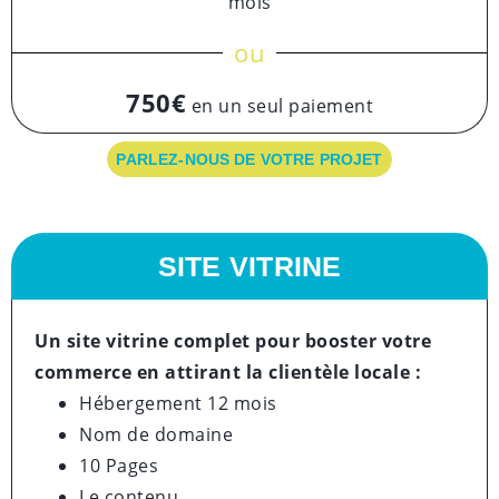
mois
ou
750€
en un seul paiement
PARLEZ-NOUS DE VOTRE PROJET
SITE VITRINE
Un site vitrine complet pour booster votre
commerce en attirant la clientèle locale :
Hébergement 12 mois
Nom de domaine
10 Pages
Le contenu