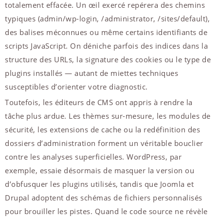
totalement effacée. Un œil exercé repérera des chemins
typiques (admin/wp-login, /administrator, /sites/default),
des balises méconnues ou même certains identifiants de
scripts JavaScript. On déniche parfois des indices dans la
structure des URLs, la signature des cookies ou le type de
plugins installés — autant de miettes techniques
susceptibles d’orienter votre diagnostic.
Toutefois, les éditeurs de CMS ont appris à rendre la
tâche plus ardue. Les thèmes sur-mesure, les modules de
sécurité, les extensions de cache ou la redéfinition des
dossiers d’administration forment un véritable bouclier
contre les analyses superficielles. WordPress, par
exemple, essaie désormais de masquer la version ou
d’obfusquer les plugins utilisés, tandis que Joomla et
Drupal adoptent des schémas de fichiers personnalisés
pour brouiller les pistes. Quand le code source ne révèle