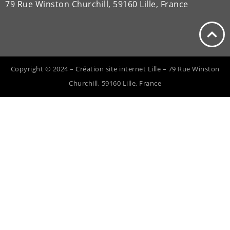
79 Rue Winston Churchill, 59160 Lille, France
Copyright © 2024 – Création site internet Lille – 79 Rue Winston
Churchill, 59160 Lille, France