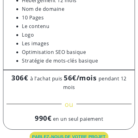
Hébergement 12 mois
Nom de domaine
10 Pages
Le contenu
Logo
Les images
Optimisation SEO basique
Stratégie de mots-clés basique
306€
56€/mois
à l’achat puis
pendant 12
mois
ou
990€
en un seul paiement
PARLEZ-NOUS DE VOTRE PROJET