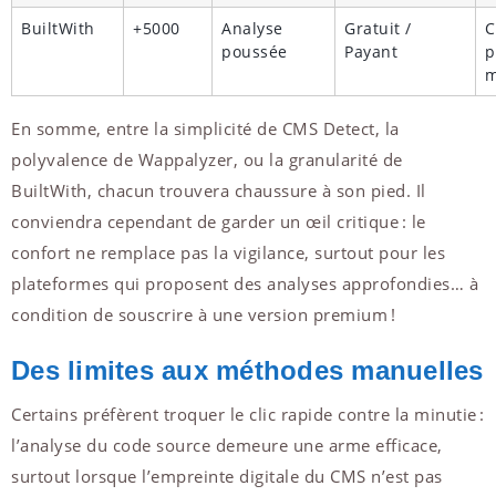
BuiltWith
+5000
Analyse
Gratuit /
C
poussée
Payant
p
m
En somme, entre la simplicité de CMS Detect, la
polyvalence de Wappalyzer, ou la granularité de
BuiltWith, chacun trouvera chaussure à son pied. Il
conviendra cependant de garder un œil critique : le
confort ne remplace pas la vigilance, surtout pour les
plateformes qui proposent des analyses approfondies… à
condition de souscrire à une version premium !
Des limites aux méthodes manuelles
Certains préfèrent troquer le clic rapide contre la minutie :
l’analyse du code source demeure une arme efficace,
surtout lorsque l’empreinte digitale du CMS n’est pas