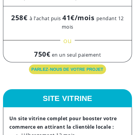
258€
41€/mois
à l’achat puis
pendant 12
mois
ou
750€
en un seul paiement
PARLEZ-NOUS DE VOTRE PROJET
SITE VITRINE
Un site vitrine complet pour booster votre
commerce en attirant la clientèle locale :