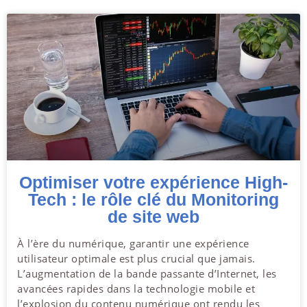
Optimiser votre expérience High-
Tech : le rôle clé du Monitoring
de site web
À l’ère du numérique, garantir une expérience
utilisateur optimale est plus crucial que jamais.
L’augmentation de la bande passante d’Internet, les
avancées rapides dans la technologie mobile et
l’explosion du contenu numérique ont rendu les