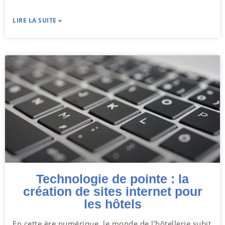
LIRE LA SUITE »
Technologie de pointe : la
création de sites internet pour
les hôtels
En cette ère numérique, le monde de l’hôtellerie subit