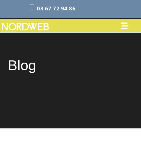
03 67 72 94 86
Blog