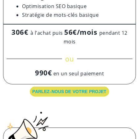
Optimisation SEO basique
Stratégie de mots-clés basique
306€
56€/mois
à l’achat puis
pendant 12
mois
ou
990€
en un seul paiement
PARLEZ-NOUS DE VOTRE PROJET