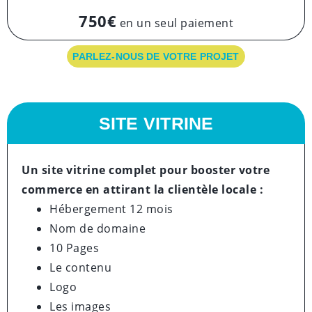
750€
en un seul paiement
PARLEZ-NOUS DE VOTRE PROJET
SITE VITRINE
Un site vitrine complet pour booster votre
commerce en attirant la clientèle locale :
Hébergement 12 mois
Nom de domaine
10 Pages
Le contenu
Logo
Les images