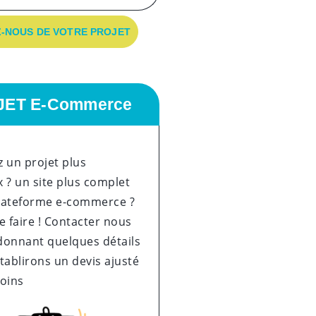
-NOUS DE VOTRE PROJET
JET E-Commerce
 un projet plus
 ? un site plus complet
lateforme e-commerce ?
e faire ! Contacter nous
donnant quelques détails
tablirons un devis ajusté
soins