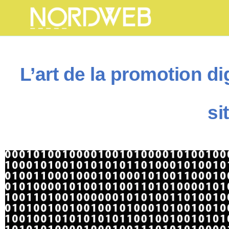
L’art de la promotion di
si