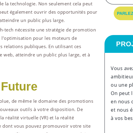
 de la technologie. Non seulement cela peut
 peut également ouvrir des opportunités pour
PARLEZ
tteindre un public plus large.
gh-tech nécessite une stratégie de promotion
é, l’optimisation pour les moteurs de
PRO
s relations publiques. En utilisant ces
e web, atteindre un public plus large, et à
Vous avez
ambitieux
 Future
ou une p
On peut l
évolue, de même le domaine des promotions
en nous 
nouveaux outils à votre disposition. De
et nous é
 réalité virtuelle (VR) et la réalité
à vos be
re dont vous pouvez promouvoir votre site