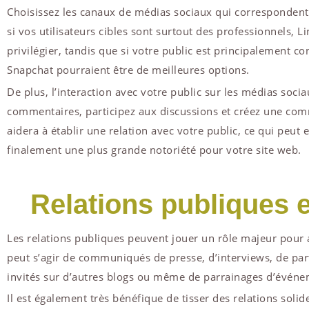
Choisissez les canaux de médias sociaux qui correspondent 
si vos utilisateurs cibles sont surtout des professionnels, L
privilégier, tandis que si votre public est principalement c
Snapchat pourraient être de meilleures options.
De plus, l’interaction avec votre public sur les médias soc
commentaires, participez aux discussions et créez une co
aidera à établir une relation avec votre public, ce qui peut 
finalement une plus grande notoriété pour votre site web.
Relations publiques e
Les relations publiques peuvent jouer un rôle majeur pour a
peut s’agir de communiqués de presse, d’interviews, de part
invités sur d’autres blogs ou même de parrainages d’événem
Il est également très bénéfique de tisser des relations sol