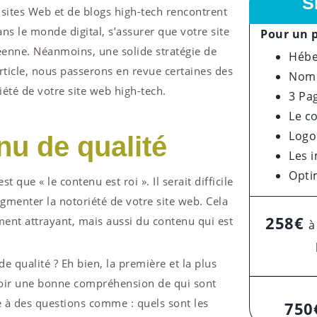
S
 sites Web et de blogs high-tech rencontrent
ns le monde digital, s’assurer que votre site
Pour un p
enne. Néanmoins, une solide stratégie de
Hébe
article, nous passerons en revue certaines des
Nom 
été de votre site web high-tech.
3 Pa
Le c
Logo
nu de qualité
Les 
Opti
que « le contenu est roi ». Il serait difficile
gmenter la notoriété de votre site web. Cela
258€
ment attrayant, mais aussi du contenu qui est
à
qualité ? Eh bien, la première et la plus
voir une bonne compréhension de qui sont
re à des questions comme : quels sont les
750