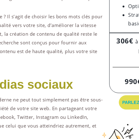
Opt
Stra
 Il s’agit de choisir les bons mots clés pour
bas
lité vers votre site, d’améliorer la vitesse
 la création de contenu de qualité reste le
306€
à
echerche sont conçus pour fournir aux
ontenu est de haute qualité, plus votre site
990
édias sociaux
derne ne peut tout simplement pas être sous-
PARLEZ
iété de votre site web. En partageant votre
book, Twitter, Instagram ou LinkedIn,
e celui que vous atteindriez autrement, et