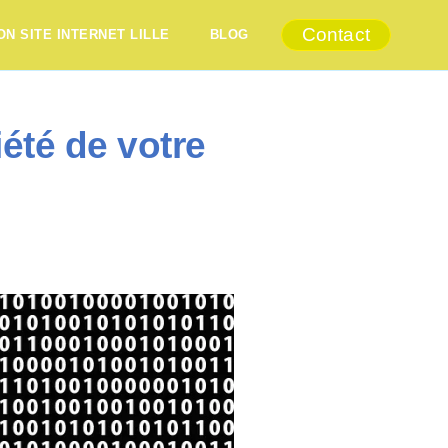
Contact
ON SITE INTERNET LILLE
BLOG
iété de votre