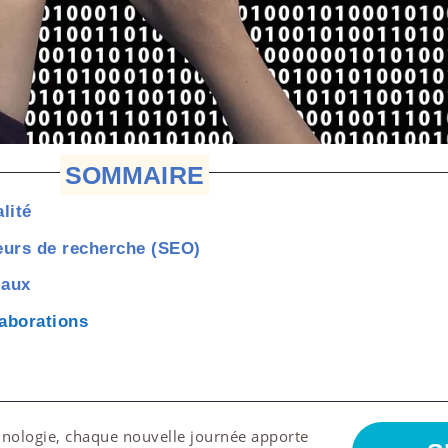
SOMMAIRE
lité
eurs de recherche (SEO)
iaux
laborations
hnologie, chaque nouvelle journée apporte