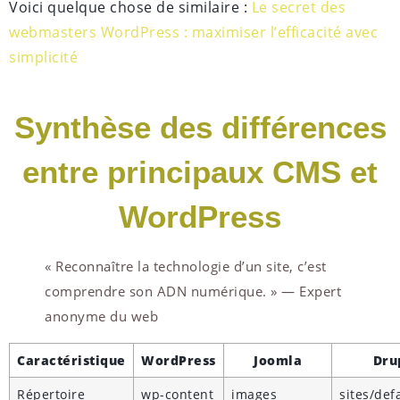
Voici quelque chose de similaire :
Le secret des
webmasters WordPress : maximiser l’efficacité avec
simplicité
Synthèse des différences
entre principaux CMS et
WordPress
« Reconnaître la technologie d’un site, c’est
comprendre son ADN numérique. » — Expert
anonyme du web
Caractéristique
WordPress
Joomla
Dru
Répertoire
wp-content
images
sites/defa