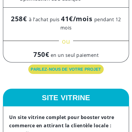
258€
41€/mois
à l’achat puis
pendant 12
mois
ou
750€
en un seul paiement
PARLEZ-NOUS DE VOTRE PROJET
SITE VITRINE
Un site vitrine complet pour booster votre
commerce en attirant la clientèle locale :