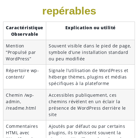
repérables
Caractéristique
Explication ou utilité
Observable
Mention
Souvent visible dans le pied de page,
“Propulsé par
symbole d’une installation standard
WordPress”
ou peu modifiée
Répertoire wp-
Signale l’utilisation de WordPress et
content/
héberge thèmes, plugins et médias
spécifiques à la plateforme
Chemin /wp-
Accessibles publiquement, ces
admin,
chemins révèlent en un éclair la
/readme.html
présence de WordPress derrière le
site
Commentaires
Ajoutés par défaut ou par certains
HTML avec
plugins, ils trahissent souvent la