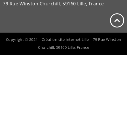
79 Rue Winston Churchill, 59160 Lille, France
Copyright © 2024 – Création site internet Lille – 79 Rue Winston
Churchill, 59160 Lille, France