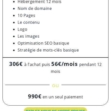
Hébergement 12 mois
Nom de domaine
10 Pages
Le contenu
Logo
Les images
Optimisation SEO basique
Stratégie de mots-clés basique
306€
56€/mois
à l’achat puis
pendant 12
mois
ou
990€
en un seul paiement