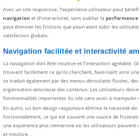
Avec un site responsive, l’expérience utilisateur peut bénéf
navigation
et d’interactivité, sans oublier la
performance
peut éliminer les frictions que pourraient subir les utilisateu
satisfaction globale.
Navigation facilitée et interactivité a
La navagation doit être intuitive et l’interaction agréable. G
trouvent facilement ce qu’ils cherchent, favorisant ainsi un
se traduit également par des menus déroulants fluides, des
organisation
astucieuse
des contenus. Les utilisateurs doive
fonctionnalités importantes du site sans avoir à manipuler 
En outre, un bon design responsive élimine la nécessité d
horizontalement, ce qui est souvent une source de frustratio
une expérience plus immersive où les utilisateurs peuvent i
et intuitive.