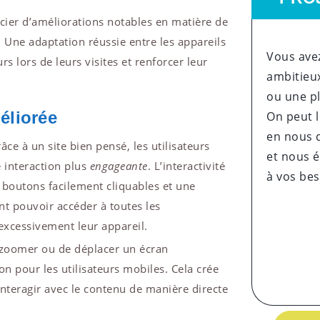
icier d’améliorations notables en matière de
. Une adaptation réussie entre les appareils
Vous avez
rs lors de leurs visites et renforcer leur
ambitieux
ou une p
méliorée
On peut l
en nous 
râce à un site bien pensé, les utilisateurs
et nous é
e interaction plus
engageante
. L’interactivité
à vos be
 boutons facilement cliquables et une
nt pouvoir accéder à toutes les
excessivement leur appareil.
e zoomer ou de déplacer un écran
n pour les utilisateurs mobiles. Cela crée
nteragir avec le contenu de manière directe