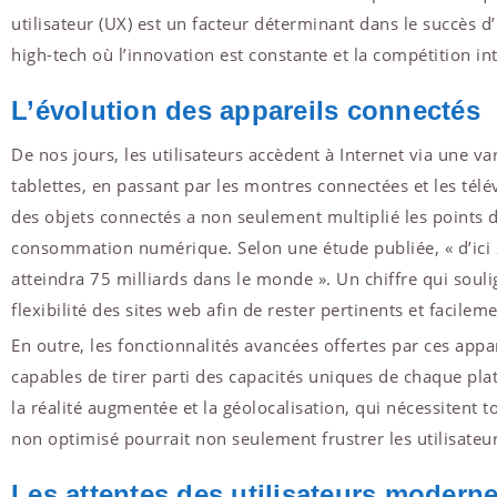
utilisateur (UX) est un facteur déterminant dans le succès 
high-tech où l’innovation est constante et la compétition in
L’évolution des appareils connectés
De nos jours, les utilisateurs accèdent à Internet via une v
tablettes, en passant par les montres connectées et les télé
des objets connectés a non seulement multiplié les points d
consommation numérique. Selon une étude publiée, « d’ici 
atteindra 75 milliards dans le monde ». Un chiffre qui soulig
flexibilité des sites web afin de rester pertinents et facilem
En outre, les fonctionnalités avancées offertes par ces appar
capables de tirer parti des capacités uniques de chaque pla
la réalité augmentée et la géolocalisation, qui nécessitent to
non optimisé pourrait non seulement frustrer les utilisateur
Les attentes des utilisateurs modern