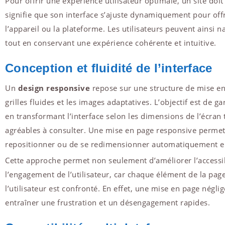
Pour offrir une expérience utilisateur optimale, un site doi
signifie que son interface s’ajuste dynamiquement pour offr
l’appareil ou la plateforme. Les utilisateurs peuvent ainsi n
tout en conservant une expérience cohérente et intuitive.
Conception et fluidité de l’interface
Un
design responsive
repose sur une structure de mise en 
grilles fluides et les images adaptatives. L’objectif est de g
en transformant l’interface selon les dimensions de l’écran 
agréables à consulter. Une mise en page responsive perme
repositionner ou de se redimensionner automatiquement en
Cette approche permet non seulement d’améliorer l’accessi
l’engagement de l’utilisateur, car chaque élément de la page
l’utilisateur est confronté. En effet, une mise en page négl
entraîner une frustration et un désengagement rapides.