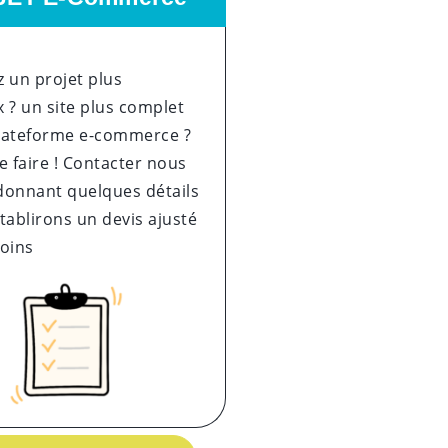
 un projet plus
 ? un site plus complet
lateforme e-commerce ?
e faire ! Contacter nous
donnant quelques détails
tablirons un devis ajusté
soins