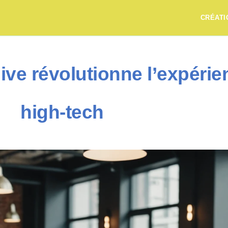
CRÉATI
ve révolutionne l’expérien
high-tech