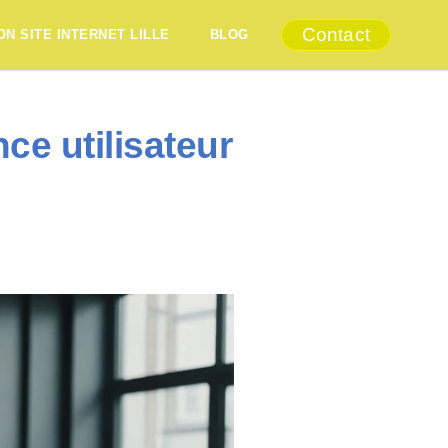
Contact
ON SITE INTERNET LILLE
BLOG
ce utilisateur