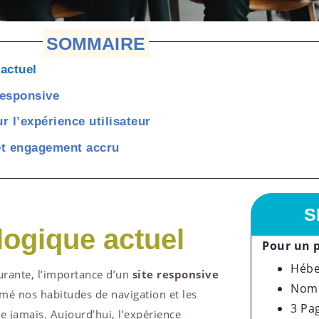
SOMMAIRE
actuel
responsive
r l’expérience utilisateur
et engagement accru
S
logique actuel
Pour un p
Hébe
urante, l’importance d’un
site responsive
Nom 
mé nos habitudes de navigation et les
3 Pa
e jamais. Aujourd’hui, l’expérience