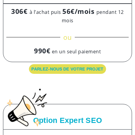
306€
56€/mois
à l’achat puis
pendant 12
mois
ou
990€
en un seul paiement
PARLEZ-NOUS DE VOTRE PROJET
Option Expert SEO