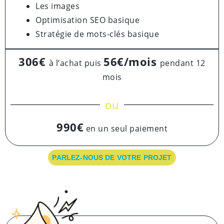
Les images
Optimisation SEO basique
Stratégie de mots-clés basique
306€
56€/mois
à l’achat puis
pendant 12
mois
ou
990€
en un seul paiement
PARLEZ-NOUS DE VOTRE PROJET