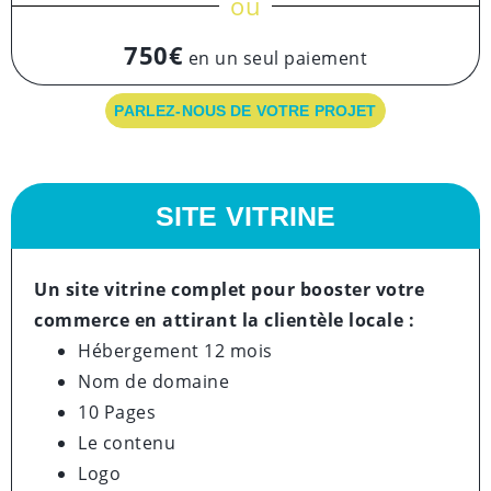
ou
750€
en un seul paiement
PARLEZ-NOUS DE VOTRE PROJET
SITE VITRINE
Un site vitrine complet pour booster votre
commerce en attirant la clientèle locale :
Hébergement 12 mois
Nom de domaine
10 Pages
Le contenu
Logo